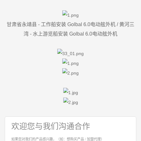
甘肃省永靖县 - 工作船安装 Golbal 6.0电动舷外机 / 黄河三
湾 - 水上游览船
安装 Golbal 6.0电动舷外机
欢迎您与我们沟通合作
如果您对我们的产品感兴趣，（如：想购买产品 / 加盟代理）