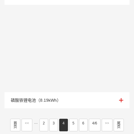
102.4V/80Ah 磷酸铁锂电池
磷酸铁锂电池（8.19kWh）
首
<<
···
2
3
4
5
6
4/6
>>
尾
页
页