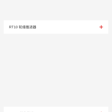
轮缘推进器（10kw）
RT10 轮缘推进器
轮缘推进器（8.0kw）