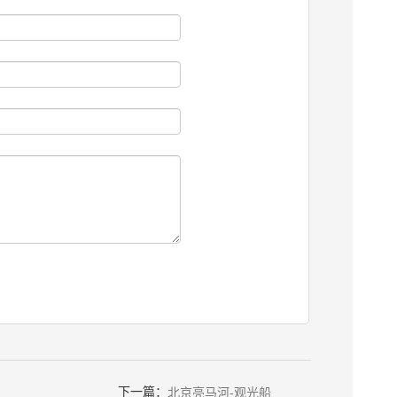
下一篇：
北京亮马河-观光船